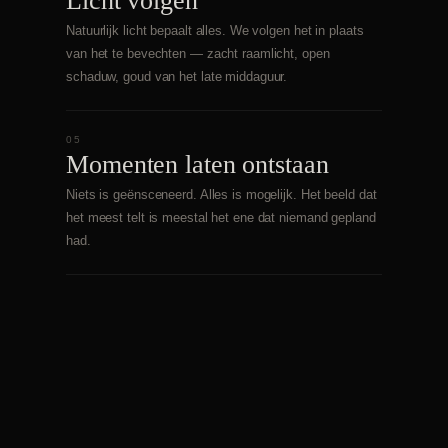
Licht volgen
Natuurlijk licht bepaalt alles. We volgen het in plaats
van het te bevechten — zacht raamlicht, open
schaduw, goud van het late middaguur.
05
Momenten laten ontstaan
Niets is geënsceneerd. Alles is mogelijk. Het beeld dat
het meest telt is meestal het ene dat niemand gepland
had.