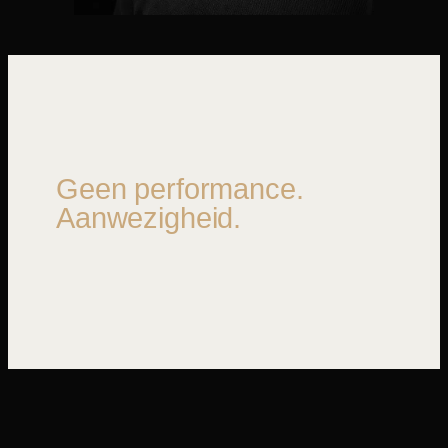
Geen performance.
Aanwezigheid.