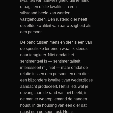
kwaliteit van aanwezigheid die iemand
draagt, en of die kwaliteit in een
stilstaand beeld kan worden
vastgehouden. Een rustend dier heeft
dezelfde kwaliteit van aanwezigheid als
een persoon.
De band tussen mens en dier is een van
de specifieke terreinen waar ik steeds
naar terugkeer. Niet omdat het
sentimenteel is — sentimentaliteit
interesseert mij niet — maar omdat de
relatie tussen een persoon en een dier
een bijzondere kwaliteit van wederzijdse
aandacht produceert. Het is iets wat je
opvangt aan de rand van het beeld, in
de manier waarop iemand de handen
houdt, in de houding van een dier dat
naast een persoon rust. Het is