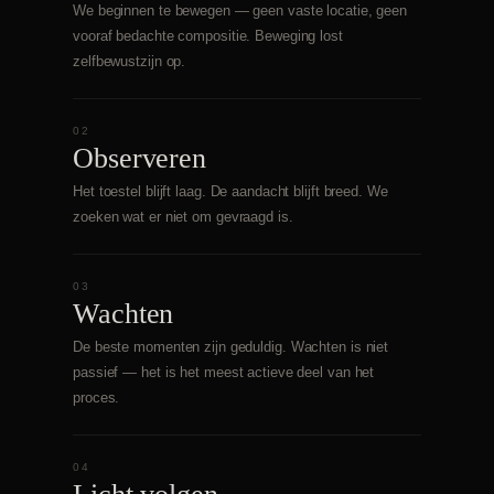
We beginnen te bewegen — geen vaste locatie, geen
vooraf bedachte compositie. Beweging lost
zelfbewustzijn op.
02
Observeren
Het toestel blijft laag. De aandacht blijft breed. We
zoeken wat er niet om gevraagd is.
03
Wachten
De beste momenten zijn geduldig. Wachten is niet
passief — het is het meest actieve deel van het
proces.
04