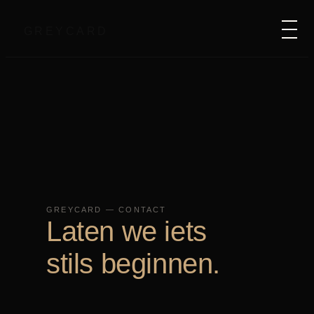
GREYCARD
GREYCARD — CONTACT
Laten we iets
stils beginnen.