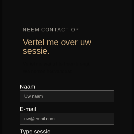
NEEM CONTACT OP
Vertel me over uw
sessie.
Vertel me wat u hierheen brengt.
We nemen het vandaar.
Naam
E-mail
Type sessie