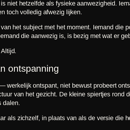
s niet hetzelfde als fysieke aanwezigheid. Iem
n toch volledig afwezig lijken.
ie van het subject met het moment. Iemand die po
. Iemand die aanwezig is, is bezig met wat er ge
Altijd.
an ontspanning
werkelijk ontspant, niet bewust probeert onts
ctuur van het gezicht. De kleine spiertjes ron
s dalen.
 als zichzelf, in plaats van als de versie die he