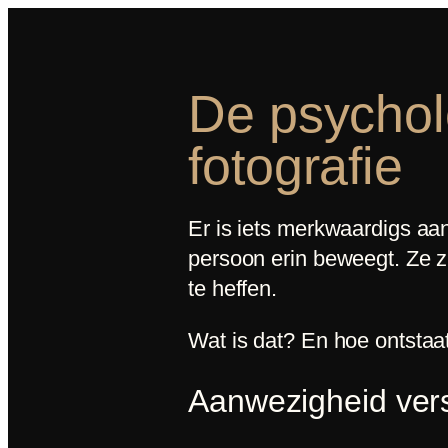
De psychol
fotografie
Er is iets merkwaardigs aan 
persoon erin beweegt. Ze zij
te heffen.
Wat is dat? En hoe ontstaa
Aanwezigheid vers