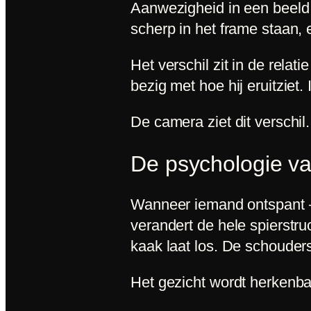
Aanwezigheid in een beeld i
scherp in het frame staan, e
Het verschil zit in de relat
bezig met hoe hij eruitziet
De camera ziet dit verschil. 
De psychologie v
Wanneer iemand ontspant — 
verandert de hele spierstru
kaak laat los. De schouder
Het gezicht wordt herkenbaar