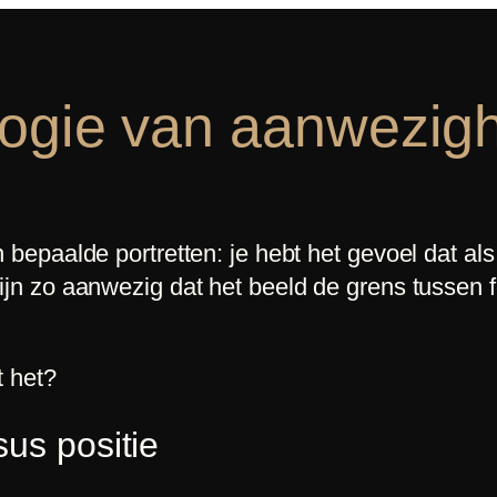
ogie van aanwezigh
bepaalde portretten: je hebt het gevoel dat als j
n zo aanwezig dat het beeld de grens tussen foto
t het?
us positie