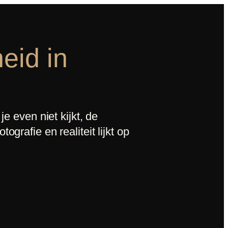
eid in
e even niet kijkt, de
grafie en realiteit lijkt op