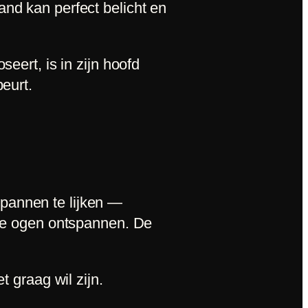
and kan perfect belicht en
seert, is in zijn hoofd
beurt.
pannen te lijken —
d de ogen ontspannen. De
t graag wil zijn.